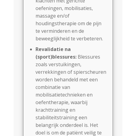
klachten met gerichte
oefeningen, mobilisaties,
massage en/of
houdingstherapie om de pijn
te verminderen en de
beweeglijkheid te verbeteren.
Revalidatie na
(sport)blessures:
Blessures
zoals verstuikingen,
verrekkingen of spierscheuren
worden behandeld met een
combinatie van
mobilisatietechnieken en
oefentherapie, waarbij
krachttraining en
stabiliteitstraining een
belangrijk onderdeel is. Het
doel is om de patiënt veilig te