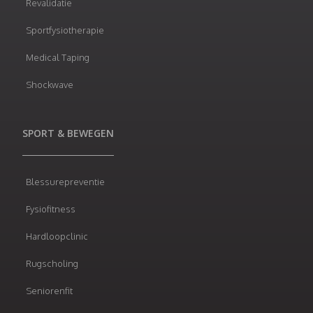
Revalidatie
Sportfysiotherapie
Medical Taping
Shockwave
SPORT & BEWEGEN
Blessurepreventie
Fysiofitness
Hardloopclinic
Rugscholing
Seniorenfit