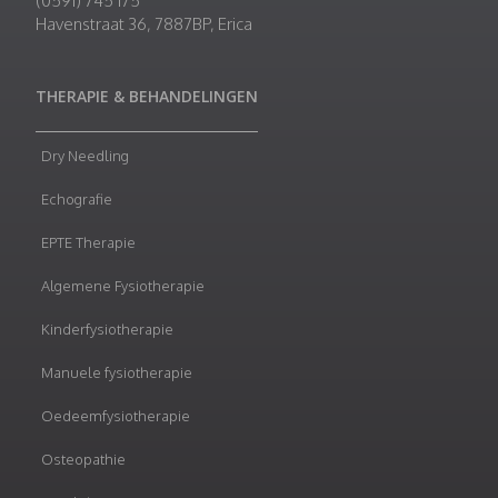
(0591) 745 175
Havenstraat 36, 7887BP, Erica
THERAPIE & BEHANDELINGEN
Dry Needling
Echografie
EPTE Therapie
Algemene Fysiotherapie
Kinderfysiotherapie
Manuele fysiotherapie
Oedeemfysiotherapie
Osteopathie