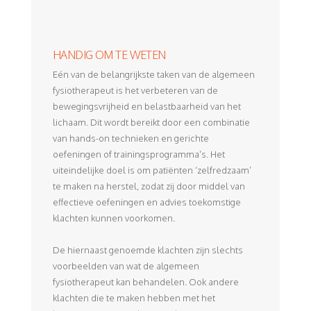
HANDIG OM TE WETEN
Eén van de belangrijkste taken van de algemeen
fysiotherapeut is het verbeteren van de
bewegingsvrijheid en belastbaarheid van het
lichaam. Dit wordt bereikt door een combinatie
van hands-on technieken en gerichte
oefeningen of trainingsprogramma’s. Het
uiteindelijke doel is om patiënten ‘zelfredzaam’
te maken na herstel, zodat zij door middel van
effectieve oefeningen en advies toekomstige
klachten kunnen voorkomen.
De hiernaast genoemde klachten zijn slechts
voorbeelden van wat de algemeen
fysiotherapeut kan behandelen. Ook andere
klachten die te maken hebben met het