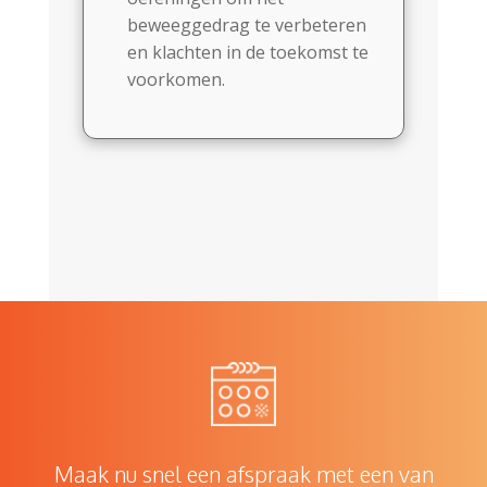
beweeggedrag te verbeteren
en klachten in de toekomst te
voorkomen.
Maak nu snel een afspraak met een van