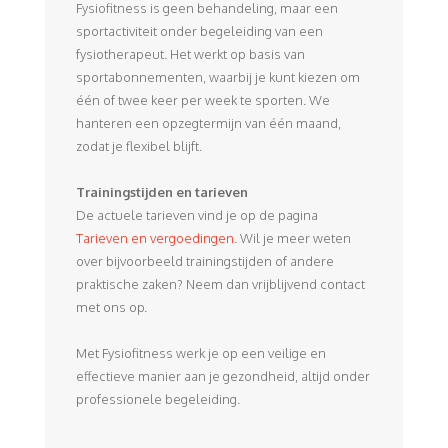
Fysiofitness is geen behandeling, maar een
sportactiviteit onder begeleiding van een
fysiotherapeut. Het werkt op basis van
sportabonnementen, waarbij je kunt kiezen om
één of twee keer per week te sporten. We
hanteren een opzegtermijn van één maand,
zodat je flexibel blijft.
Trainingstijden en tarieven
De actuele tarieven vind je op de pagina
Tarieven en vergoedingen
. Wil je meer weten
over bijvoorbeeld trainingstijden of andere
praktische zaken? Neem dan vrijblijvend contact
met ons op.
Met Fysiofitness werk je op een veilige en
effectieve manier aan je gezondheid, altijd onder
professionele begeleiding.