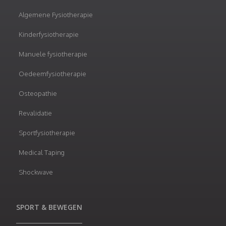
Algemene Fysiotherapie
Kinderfysiotherapie
Manuele fysiotherapie
Oedeemfysiotherapie
Osteopathie
Revalidatie
Sportfysiotherapie
Medical Taping
Shockwave
SPORT & BEWEGEN