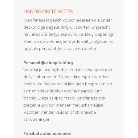
HANDIG OM TE WETEN
Fysiofitness is geschikt voor iedereen die onder
deskundige begeleiding wil sporten, ongeacht
het niveau of de fysieke conditie. De groepen zijn
klein, en de oefeningen worden altijd afgestemd
op jouw persoonlijke situatie en doelen.
Persoonlijke begeleiding
Voordat je begint, heb je een intakegesprek met
de fysiotherapeut. Tijdens dit gesprek worden
eventuele blessures of klachten besproken, en
samen stel je doelen waar je naartoe kunt
trainen. Deze aanpak maakt Fysiofitness ook
toegankelijk voor mensen met lichamelijke
klachten, minder validen of chronische
aandoeningen.
Flexibele abonnementen