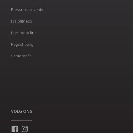
Blessurepreventie
Fysiofitness
Hardloopclinic
Rugscholing
Seniorenfit
VOLG ONS