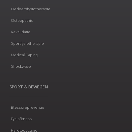
Oedeemfysiotherapie
Osteopathie
Revalidatie
Sportfysiotherapie
Medical Taping
Shockwave
SPORT & BEWEGEN
Blessurepreventie
Fysiofitness
Hardloopclinic