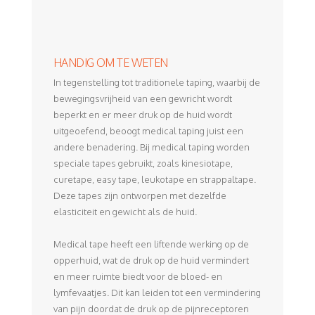
HANDIG OM TE WETEN
In tegenstelling tot traditionele taping, waarbij de
bewegingsvrijheid van een gewricht wordt
beperkt en er meer druk op de huid wordt
uitgeoefend, beoogt medical taping juist een
andere benadering. Bij medical taping worden
speciale tapes gebruikt, zoals kinesiotape,
curetape, easy tape, leukotape en strappaltape.
Deze tapes zijn ontworpen met dezelfde
elasticiteit en gewicht als de huid.
Medical tape heeft een liftende werking op de
opperhuid, wat de druk op de huid vermindert
en meer ruimte biedt voor de bloed- en
lymfevaatjes. Dit kan leiden tot een vermindering
van pijn doordat de druk op de pijnreceptoren