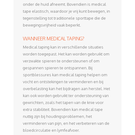
onder de huid afneemt. Bovendien is medical
tape elastisch, waardoor je vrij kunt bewegen, in
tegenstelling tot traditionele sporttape die de
bewegingsvrijheid vaak beperkt.
WANNEER MEDICAL TAPING?
Medical taping kan in verschillende situaties
worden toegepast. Het kan worden gebruikt om
verzwakte spieren te ondersteunen of om
gespannen spieren te ontspannen. Bij
sportblessures kan medical taping helpen om
vocht en ontstekingen te verminderen en bij
overbelasting kan het bijdragen aan herstel. Het
kan ook worden gebruikt ter ondersteuning van
gewrichten, zoals het tapen van de knie voor
extra stabiliteit. Bovendien kan medical tape
nuttig zijn bij houdingsproblemen, het
verminderen van pijn, en het verbeteren van de
bloedcirculatie en lymfeafvoer.