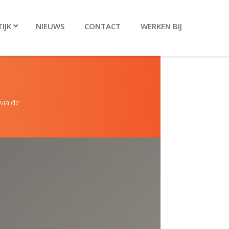
IJK
NIEUWS
CONTACT
WERKEN BIJ
via de