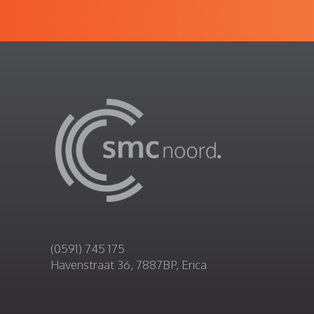
(0591) 745 175
Havenstraat 36, 7887BP, Erica