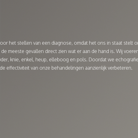
or het stellen van een diagnose, omdat het ons in staat stelt om 
n de meeste gevallen direct zien wat er aan de hand is. Wij voer
der, knie, enkel, heup, elleboog en pols. Doordat we echografi
e effectiviteit van onze behandelingen aanzienlijk verbeteren.