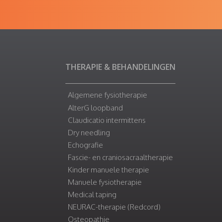
THERAPIE & BEHANDELINGEN
Algemene fysiotherapie
AlterG loopband
Claudicatio intermittens
Dry needling
Echografie
Fascie- en craniosacraaltherapie
Kinder manuele therapie
Manuele fysiotherapie
Medical taping
NEURAC-therapie (Redcord)
Osteopathie