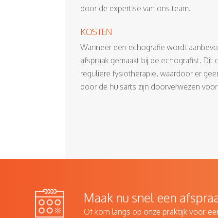
door de expertise van ons team.
KOSTEN
Wanneer een echografie wordt aanbevole
afspraak gemaakt bij de echografist. Di
reguliere fysiotherapie, waardoor er gee
door de huisarts zijn doorverwezen voor
Maak nu snel een afspraa
Of kom langs op onze praktijk voor ee