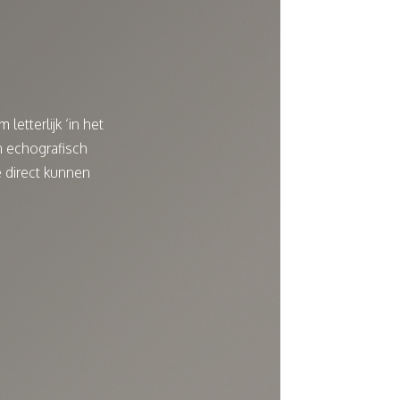
letterlijk ‘in het
en echografisch
e direct kunnen