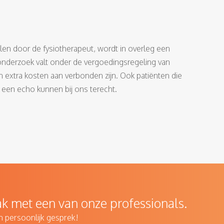
n door de fysiotherapeut, wordt in overleg een
t onderzoek valt onder de vergoedingsregeling van
n extra kosten aan verbonden zijn. Ook patiënten die
 een echo kunnen bij ons terecht.
k met een van onze professionals.
n persoonlijk gesprek!