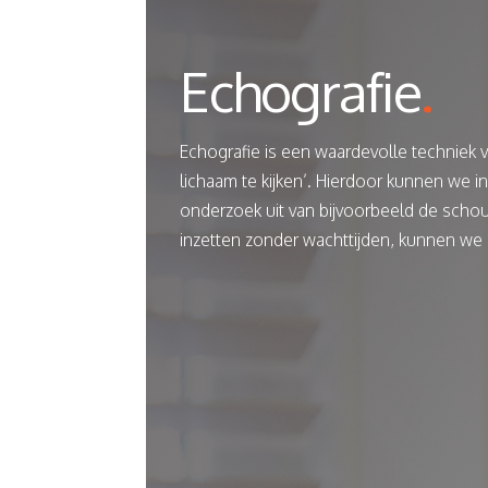
Echografie
.
Echografie is een waardevolle techniek vo
lichaam te kijken’. Hierdoor kunnen we i
onderzoek uit van bijvoorbeeld de schou
inzetten zonder wachttijden, kunnen we d