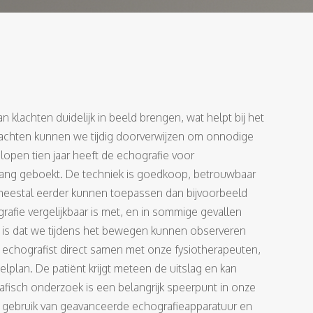
klachten duidelijk in beeld brengen, wat helpt bij het
 klachten kunnen we tijdig doorverwijzen om onnodige
open tien jaar heeft de echografie voor
gang geboekt. De techniek is goedkoop, betrouwbaar
 meestal eerder kunnen toepassen dan bijvoorbeeld
afie vergelijkbaar is met, en in sommige gevallen
l is dat we tijdens het bewegen kunnen observeren
 echografist direct samen met onze fysiotherapeuten,
lplan. De patiënt krijgt meteen de uitslag en kan
afisch onderzoek is een belangrijk speerpunt in onze
t gebruik van geavanceerde echografieapparatuur en