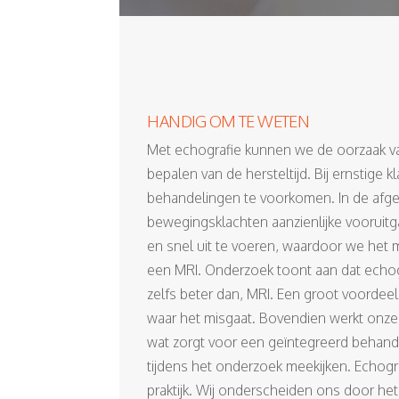
HANDIG OM TE WETEN
Met echografie kunnen we de oorzaak van 
bepalen van de hersteltijd. Bij ernstige
behandelingen te voorkomen. In de afgel
bewegingsklachten aanzienlijke vooruit
en snel uit te voeren, waardoor we het
een MRI. Onderzoek toont aan dat echogr
zelfs beter dan, MRI. Een groot voordee
waar het misgaat. Bovendien werkt onze
wat zorgt voor een geïntegreerd behande
tijdens het onderzoek meekijken. Echogr
praktijk. Wij onderscheiden ons door he