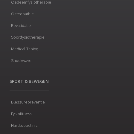
Oedeemfysiotherapie
Osteopathie
Revalidatie
Sportfysiotherapie
Medical Taping
Shockwave
SPORT & BEWEGEN
Blessurepreventie
Fysiofitness
Hardloopclinic