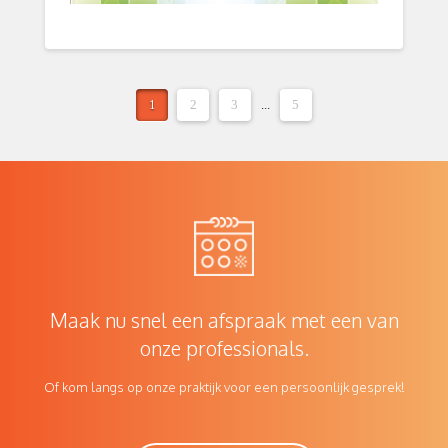
1
2
3
...
5
Maak nu snel een afspraak met een van
onze professionals.
Of kom langs op onze praktijk voor een persoonlijk gesprek!