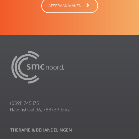
AFSPRAAK MAKEN
(0591) 745 175
Havenstraat 36, 7887BP, Erica
THERAPIE & BEHANDELINGEN