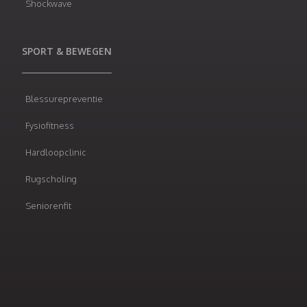
Shockwave
SPORT & BEWEGEN
Blessurepreventie
Fysiofitness
Hardloopclinic
Rugscholing
Seniorenfit