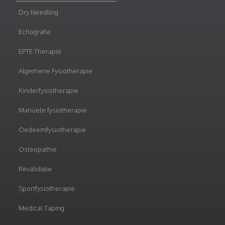
Dry Needling
Echografie
EPTE Therapie
Algemene Fysiotherapie
Kinderfysiotherapie
Manuele fysiotherapie
Oedeemfysiotherapie
Osteopathie
Revalidatie
Sportfysiotherapie
Medical Taping