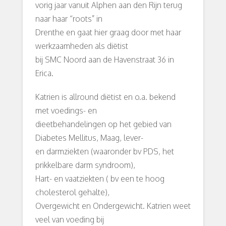
vorig jaar vanuit Alphen aan den Rijn terug
naar haar “roots” in
Drenthe en gaat hier graag door met haar
werkzaamheden als diëtist
bij SMC Noord aan de Havenstraat 36 in
Erica.
Katrien is allround diëtist en o.a. bekend
met voedings- en
dieetbehandelingen op het gebied van
Diabetes Mellitus, Maag, lever-
en darmziekten (waaronder bv PDS, het
prikkelbare darm syndroom),
Hart- en vaatziekten ( bv een te hoog
cholesterol gehalte),
Overgewicht en Ondergewicht. Katrien weet
veel van voeding bij